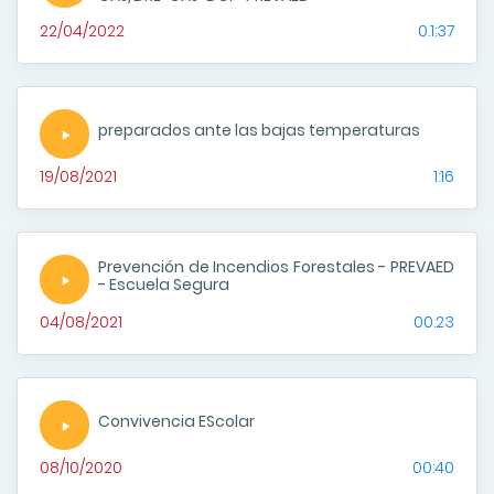
22/04/2022
0.1:37
preparados ante las bajas temperaturas
19/08/2021
1:16
Prevención de Incendios Forestales - PREVAED
- Escuela Segura
04/08/2021
00.23
Convivencia EScolar
08/10/2020
00:40