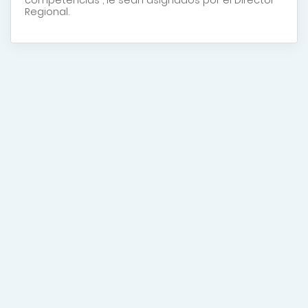
competencias , le sean asignados por el Director
Regional.