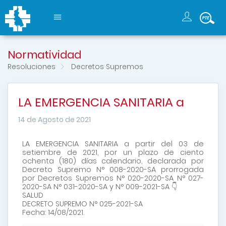
Normatividad
Resoluciones
Decretos Supremos
LA EMERGENCIA SANITARIA a
14 de Agosto de 2021
LA EMERGENCIA SANITARIA a partir del 03 de
setiembre de 2021, por un plazo de ciento
ochenta (180) días calendario, declarada por
Decreto Supremo N° 008-2020-SA prorrogada
por Decretos Supremos N° 020-2020-SA N° 027-
2020-SA N° 031-2020-SA y N° 009-2021-SA 👇
SALUD
DECRETO SUPREMO N° 025-2021-SA
Fecha: 14/08/2021.