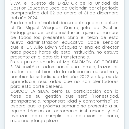
SILVA, el puesto de DIRECTOR de la Unidad de
Gestión Educativa Local de Celendín por el periodo
comprendido del 02 de enero al 31 de diciembre
del año 2024.
Fue la parte oficial del documento que dio lectura
el Dr. Miguel Vásquez Castro, jefe de Gestión
Pedagógica de dicha institución. quien a nombre
de todos los presentes abrió el telón de esta
nueva administración educativa. Cabe señalar
que el Dr. Julio Edwin Vásquez Villena ex director
hace pocas horas de esta institución, no estuvo
presente en el acto de transferencia.
En su primer saludo el Mg. SALOMÓN GOICOCHEA
SILVA, invitó a todos hacer una familia, trazar las
metas por el bien de la educación celendina y
cambiar la estadística del año 2022 en logros de
aprendizaje, resultados que no son alentadores
para esta parte del Perú.
GOICOCHEA SILVA, cerró su participación con la
frase de su gestión que será "Honestidad,
transparencia, responsabilidad y compromiso" se
espera que la próxima semana se presente a su
equipo técnico en ceremonia institucional y así
avanzar para cumplir los objetivos a corto,
mediano y largo plazo.